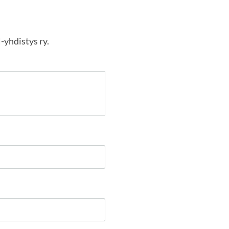
-yhdistys ry.