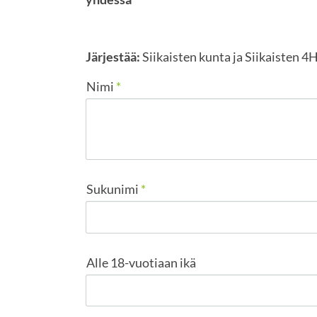
Järjestää:
Siikaisten kunta ja Siikaisten 4H
Nimi
*
Sukunimi
*
Alle 18-vuotiaan ikä