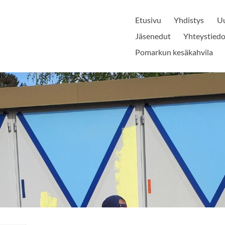
Etusivu
Yhdistys
Uu
Jäsenedut
Yhteystiedo
Pomarkun kesäkahvila