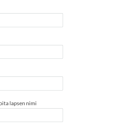
oita lapsen nimi