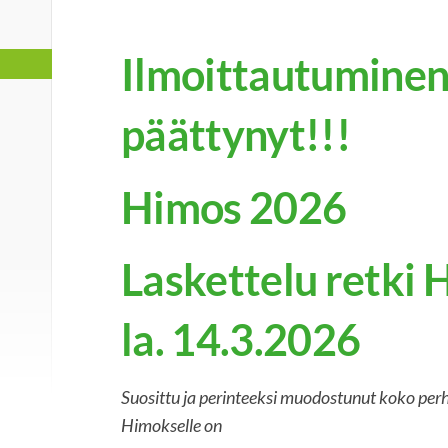
Ilmoittautumine
päättynyt!!!
Himos 2026
Laskettelu retki 
la. 14.3.2026
Suosittu ja perinteeksi muodostunut koko per
Himokselle on