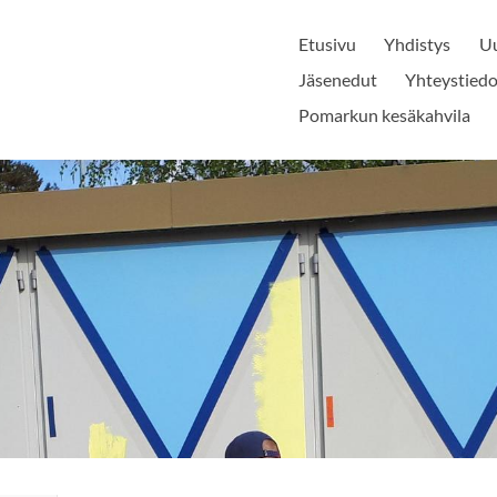
Etusivu
Yhdistys
Uu
Jäsenedut
Yhteystiedo
Pomarkun kesäkahvila