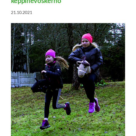
keppihevoskerho
21.10.2021